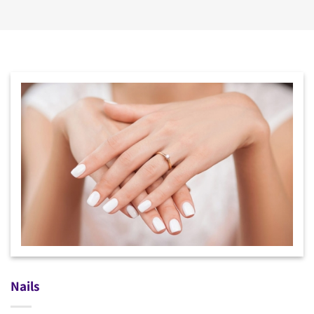
Nails