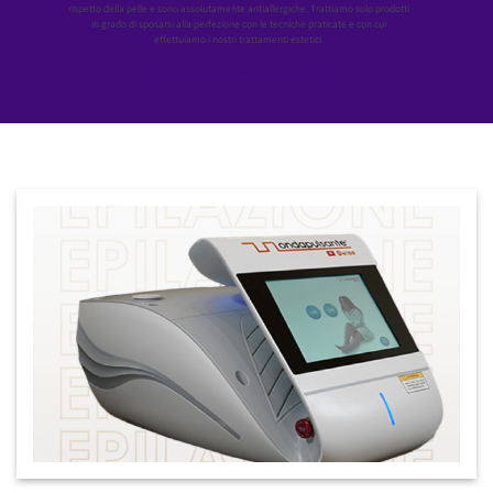
rispetto della pelle e sono assolutamente antiallergiche. Trattiamo solo prodotti
in grado di sposarsi alla perfezione con le tecniche praticate e con cui
effettuiamo i nostri trattamenti estetici.
CHIAMA PER UN APPUNTAMENTO