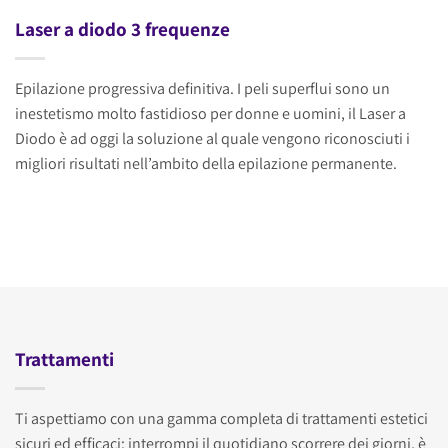
Laser a diodo 3 frequenze
Epilazione progressiva definitiva. I peli superflui sono un
inestetismo molto fastidioso per donne e uomini, il Laser a
Diodo è ad oggi la soluzione al quale vengono riconosciuti i
migliori risultati nell’ambito della epilazione permanente.
Trattamenti
Ti aspettiamo con una gamma completa di trattamenti estetici
sicuri ed efficaci: interrompi il quotidiano scorrere dei giorni, è