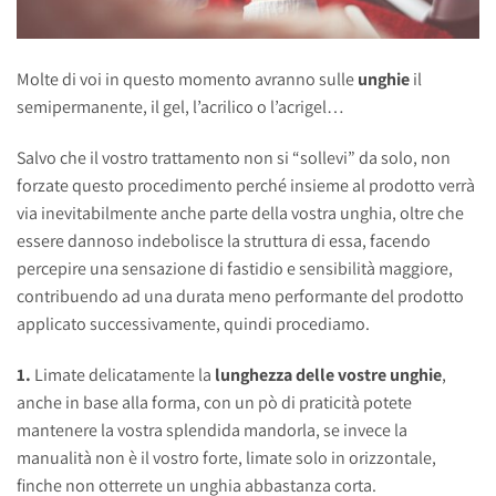
Molte di voi in questo momento avranno sulle
unghie
il
semipermanente, il gel, l’acrilico o l’acrigel…
Salvo che il vostro trattamento non si “sollevi” da solo, non
forzate questo procedimento perché insieme al prodotto verrà
via inevitabilmente anche parte della vostra unghia, oltre che
essere dannoso indebolisce la struttura di essa, facendo
percepire una sensazione di fastidio e sensibilità maggiore,
contribuendo ad una durata meno performante del prodotto
applicato successivamente, quindi procediamo.
1.
Limate delicatamente la
lunghezza delle vostre unghie
,
anche in base alla forma, con un pò di praticità potete
mantenere la vostra splendida mandorla, se invece la
manualità non è il vostro forte, limate solo in orizzontale,
finche non otterrete un unghia abbastanza corta.