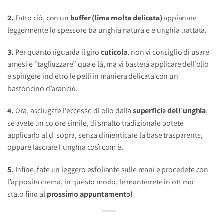
2.
Fatto ciò, con un
buffer (lima molta delicata)
appianare
leggermente lo spessore tra unghia naturale e unghia trattata.
3.
Per quanto riguarda il giro
cuticola
, non vi consiglio di usare
arnesi e “tagliuzzare” qua e là, ma vi basterà applicare dell’olio
e spingere indietro le pelli in maniera delicata con un
bastoncino d’arancio.
4.
Ora, asciugate l’eccesso di olio dalla
superficie dell’unghia
,
se avete un colore simile, di smalto tradizionale potete
applicarlo al di sopra, senza dimenticare la base trasparente,
oppure lasciare l’unghia così com’è.
5.
Infine, fate un leggero esfoliante sulle mani e procedete con
l’apposita crema, in questo modo, le manterrete in ottimo
stato fino al
prossimo appuntamento!