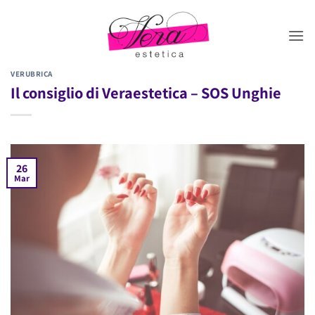
Salta
ai
contenuti
VERUBRICA
Il consiglio di Veraestetica – SOS Unghie
26
Mar